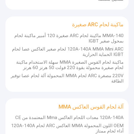
ماكينة لحام ARC صغيرة
MMA-140 ماكينة لحام ARC صغيرة 120 أمبير ماكينة لحام
بمحول صغير IGBT
120A-140A MMA Mini ARC لحام صغير العاكس عصا لحام
IGBT الحماية الحرارية
ماكينة لحام القوس الصغيرة MMA سهلة الاستخدام ماكينة
لحام صغيرة محمولة بقوة 220 فولت 50 هرتز 60 هرتز
220V مصغرة ARC لحام MMA المحمولة آلة لحام عصا توفير
الطاقة
آلة لحام القوس العاكس MMA
120A-140A معدات اللحام العاكس Mma المعتمدة من CE
OEM اللون المحمولة MMA العاكس ARC لحام 120A-140A
أداء لحام ممتاز