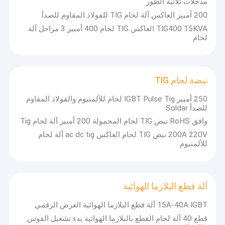
مدخلات ثلاثية الطور
200 أمبير العاكس آلة لحام TIG للفولاذ المقاوم للصدأ
TIG400 15KVA العاكس TIG لحام 400 أمبير 3 مراحل آلة
لحام
نبضة لحام TIG
250 أمبير IGBT Pulse Tig لحام للألمنيوم والفولاذ المقاوم
للصدأ Soldar
وافق RoHS نبض TIG لحام المحمولة 200 أمبير آلة لحام Tig
200A 220V نبض TIG لحام العاكس ac dc tig آلة لحام
للألمنيوم
آلة قطع البلازما الهوائية
15A-40A IGBT آلة قطع البلازما الهوائية العرض الرقمي
قطع 40 آلة لحام القطع بالبلازما الهوائية بدء تشغيل القوس