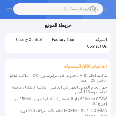
خريطة الموقع
الشركة
Factory Tour
Quality Control
Contact Us
آلة لحام ARC المحمولة
ماكينة لحام ARC محمولة على ترانزستور IGBT ، ماكينة لحام
عاكس 120 أمبير
جهاز لحام القوس الكهربائي العاكس ، شاشة OLED ، ماكينة
لحام بقوة 120 أمبير
630amp GTAW غاز التنغستن آلة لحام القوس 35KVA مع
إخراج DC
MOSFET 2In1 TIG MMA لحام ثلاث مراحل 60٪ دورة
تشغيل مصنفة