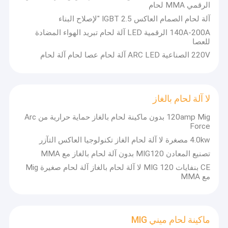
الرقمي MMA لحام
آلة لحام الصمام العاكس IGBT 2.5 "لإصلاح البناء
140A-200A الرقمية LED آلة لحام تبريد الهواء المضادة
للعصا
220V الصناعية ARC LED آلة لحام عصا لحام آلة لحام
لا آلة لحام بالغاز
120amp Mig بدون ماكينة لحام بالغاز حماية حرارية من Arc
Force
4.0kw مصغرة لا آلة لحام الغاز تكنولوجيا العاكس التآزر
تصنيع المعادن MIG120 بدون آلة لحام بالغاز مع MMA
CE بنفايات MIG 120 لا آلة لحام بالغاز آلة لحام صغيرة Mig
مع MMA
ماكينة لحام ميني MIG