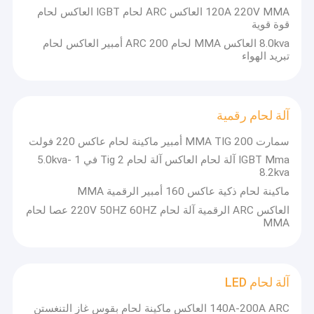
120A 220V MMA العاكس ARC لحام IGBT العاكس لحام
قوة قوية
8.0kva العاكس MMA لحام ARC 200 أمبير العاكس لحام
تبريد الهواء
آلة لحام رقمية
سمارت MMA TIG 200 أمبير ماكينة لحام عاكس 220 فولت
IGBT Mma آلة لحام العاكس آلة لحام Tig 2 في 1 5.0kva-
8.2kva
ماكينة لحام ذكية عاكس 160 أمبير الرقمية MMA
العاكس ARC الرقمية آلة لحام 220V 50HZ 60HZ عصا لحام
MMA
آلة لحام LED
140A-200A ARC العاكس ماكينة لحام بقوس غاز التنغستن