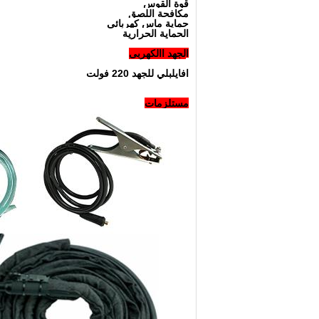
قوة القوس
مكافحة اللصق
حماية ماس كهربائى
الحماية الحرارية
الجهد االكهربى
افايلبلي للجهد 220 فولت
مستلزمات