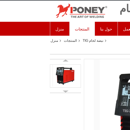
ام
عمل
حول بنا
المنتجات
منزل
نبضة لحام TIG
المنتجات
منزل