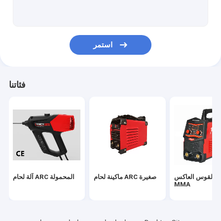
ماكينة لحام الألمنيوم MIG
ماكينة لحام MIG ذات عاكس
استمر
اللحام الصناعي MIG
آلة لحام TIG العاكس
فئاتنا
نبضة لحام TIG
آلة قطع البلازما الهوائية
شاحن بطارية السيارة المحمولة
ام القوس العاكس
ماكينة لحام ARC صغيرة
آلة لحام ARC المحمولة
MMA