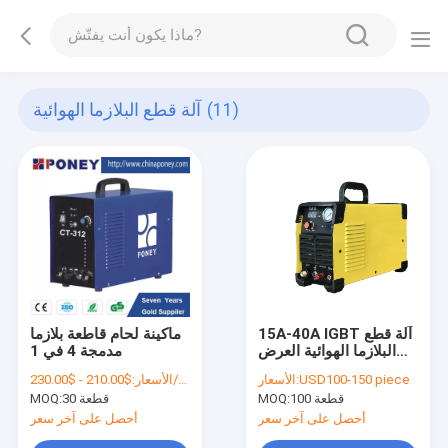
(11)
آلة قطع البلازما الهوائية
15A-40A IGBT آلة قطع
ماكينة لحام قاطعة بلازما
البلازما الهوائية العرض
مدمجة 4 في 1
الرقمي
USD100-150 piece
الأسعار:
$210.00 - $230.00/Pieces
الأسعار:
100 قطعة
MOQ:
30 قطعة
MOQ:
أحصل على آخر سعر
أحصل على آخر سعر