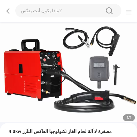
1
/
1
4.0kw مصغرة لا آلة لحام الغاز تكنولوجيا العاكس التآزر