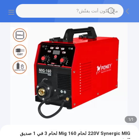
1
/
1
220V Synergic MIG لحام Mig 160 لحام 3 في 1 صديق