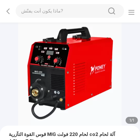
1
/
1
قوس القوة التآزرية MIG لحام 220 فولت co2 آلة لحام