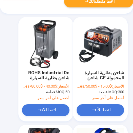
أعط متطلباتك
شاحن بطارية السيارة
ROHS Industrial Dc
المحمولة CE شاحن
شاحن بطارية السيارة
حزمة الداعم 12 فولت
مرحلة واحدة ضمان 12
الأسعار:
$15.00 - $50.00/Pieces
الأسعار:
$40.00 - $80.00/Pieces
الصغيرة
شهرًا
300 قطعة
MOQ:
50 قطعة
MOQ:
أحصل على آخر سعر
أحصل على آخر سعر
ﺎﺘﺼﻟ ﺍﻶﻧ
ﺎﺘﺼﻟ ﺍﻶﻧ