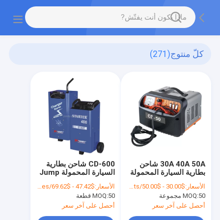
كلّ منتوج
(271)
30A 40A 50A شاحن
CD-600 شاحن بطارية
بطارية السيارة المحمولة
السيارة المحمولة Jump
12 فولت 24 فولت مع
Starter 1 Phase سعة
الأسعار:
$30.00 - $50.00/Sets
الأسعار:
$47.42 - $69.62/Pieces
قاطع الدائرة اليدوي
40Ah
50 مجموعة
MOQ:
50 قطعة
MOQ:
أحصل على آخر سعر
أحصل على آخر سعر